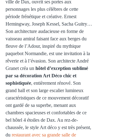
ville de Dax, ouvrit ses portes aux 
personnages les plus célèbres de cette 
période frénétique et créative. Ernest 
Hemingway, Joseph Kessel, Sacha Guitry…
Son architecture audacieuse en forme de 
vaisseau amiral faisant face aux berges du 
fleuve de l’Adour, inspiré du mythique 
paquebot Normandie, est une invitation à la 
rêverie et à l’évasion. Son architecte André 
Granet créa un 
hôtel d’exception sublimé 
par sa décoration Art Déco chic et 
sophistiquée
, entièrement rénové. Son 
grand hall et son large escalier lumineux 
caractéristiques de ce mouvement décoratif 
ont gardé de sa superbe, menant aux 
chambres spacieuses et confortables de ce 
bel hôtel 4 étoiles de Dax. Au rez-de-
chaussée, le style Art déco y est très présent, 
du 
restaurant avec sa grande salle de 