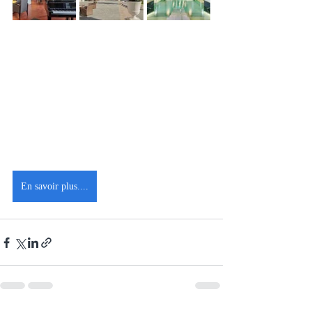
En savoir plus....