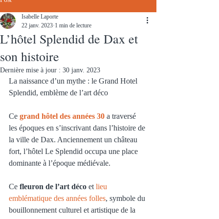
Isabelle Laporte
22 janv. 2023
1 min de lecture
L’hôtel Splendid de Dax et
son histoire
Dernière mise à jour :
30 janv. 2023
La naissance d’un mythe : le Grand Hotel 
Splendid, emblème de l’art déco
Ce
 grand hôtel des années 30
 a traversé 
les époques en s’inscrivant dans l’histoire de 
la ville de Dax. Anciennement un château 
fort, l’hôtel Le Splendid occupa une place 
dominante à l’époque médiévale.
Ce 
fleuron de l’art déco
 et
 lieu 
emblématique des années folles
, symbole du 
bouillonnement culturel et artistique de la 