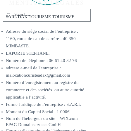
MENTIONS LÉGALES
SARL DAX TOURISME TOURISME
Adresse du siège social de l’entreprise :
1160, route de cap de carrère - 40 350
MIMBASTE.
LAPORTE STEPHANE.
Numéro de téléphone :
06 61 40 32 76
adresse e-mail de l'entreprise :
malocationcuristeadax@gmail.com
Numéro d’enregistrement au registre du
commerce et des sociétés ou autre autorité
applicable a l’activité.
Forme Juridique de l’entreprise : S.A.R.L
Montant du Capital Social : 1 000€
Nom de l'hébergeur du site : WIX.com -
EPAG Domainservices GmbH
Courrier électronique de l'hébergeur du site: