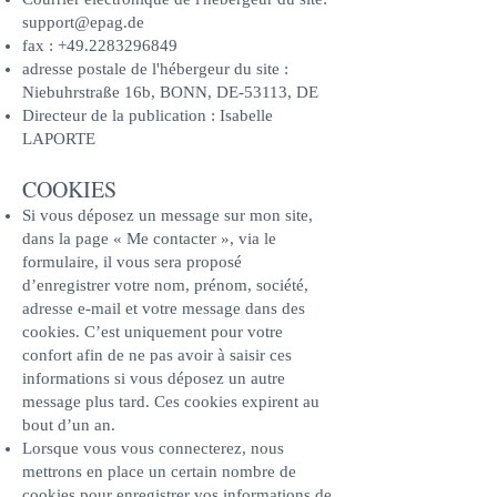
support@epag.de
fax :
+49.2283296849
adresse postale de l'hébergeur du site :
Niebuhrstraße 16b, BONN, DE-53113, DE
Directeur de la publication : Isabelle
LAPORTE​
COOKIES
Si vous déposez un message sur mon site,
dans la page « Me contacter », via le
formulaire, il vous sera proposé
d’enregistrer votre nom, prénom, société,
adresse e-mail et votre message dans des
cookies. C’est uniquement pour votre
confort afin de ne pas avoir à saisir ces
informations si vous déposez un autre
message plus tard. Ces cookies expirent au
bout d’un an.
Lorsque vous vous connecterez, nous
mettrons en place un certain nombre de
cookies pour enregistrer vos informations de